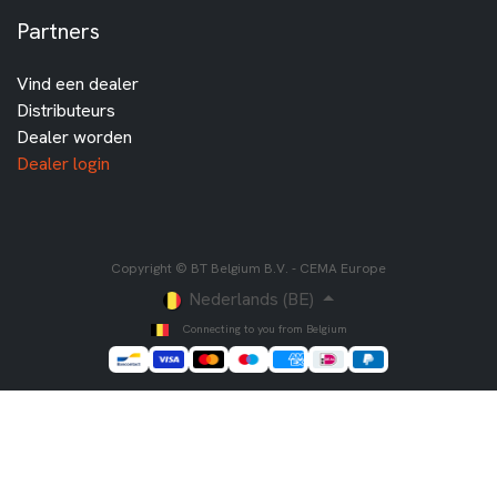
Partners
Vind een dealer
Distributeurs
Dealer worden
Dealer login
Copyright © BT Belgium B.V. - CEMA Europe
Nederlands (BE)
Connecting to you from Belgium