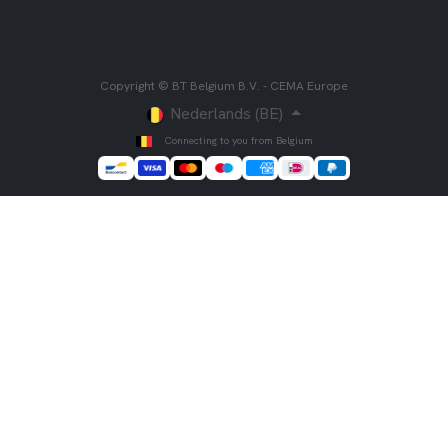
Copyright © BT Belgium B.V. - CEMA Europe
Nederlands (BE)
Connecting to you from Belgium