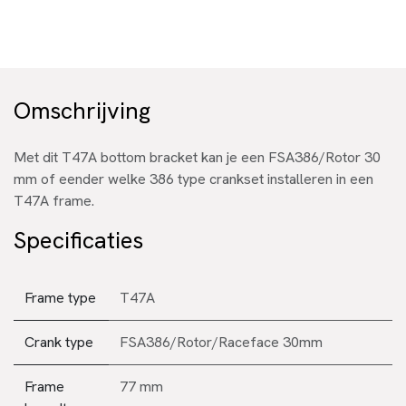
Omschrijving
Met dit T47A bottom bracket kan je een FSA386/Rotor 30
mm of eender welke 386 type crankset installeren in een
T47A frame.
Specificaties
Frame type
T47A
Crank type
FSA386/Rotor/Raceface 30mm
Frame
77 mm