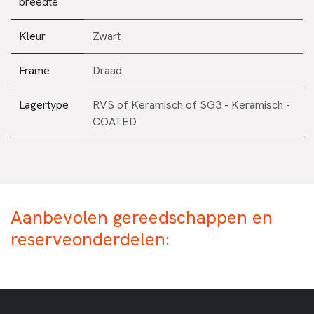
breedte
Kleur
Zwart
Frame
Draad
Lagertype
RVS
of
Keramisch
of
SG3 - Keramisch -
COATED
Aanbevolen gereedschappen en
reserveonderdelen: