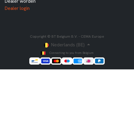
Dealer worden
Dealer login
Copyright © BT Belgium B.V. - CEMA Europe
Nederlands (BE)
Connecting to you from Belgium