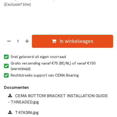
(Exclusief btw)
In winkelwagen
Snel geleverd uit eigen voorraad
Gratis verzending vanaf €75 (BE/NL) of vanaf €150
(wereldwijd)
Rechtstreeks support van CEMA Bearing
Documenten
CEMA BOTTOM BRACKET INSTALLATION GUIDE
- THREADED.jpg
T47A386.jpg