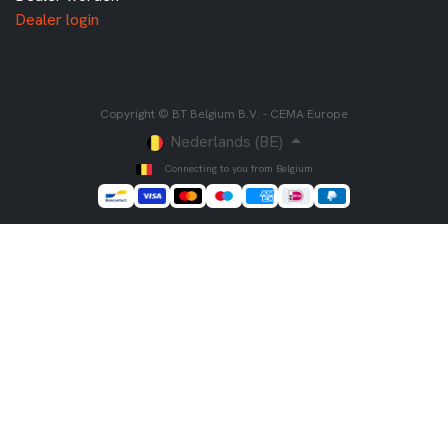
Dealer login
Copyright © BT Belgium B.V. - CEMA Europe
Nederlands (BE)
Connecting to you from Belgium