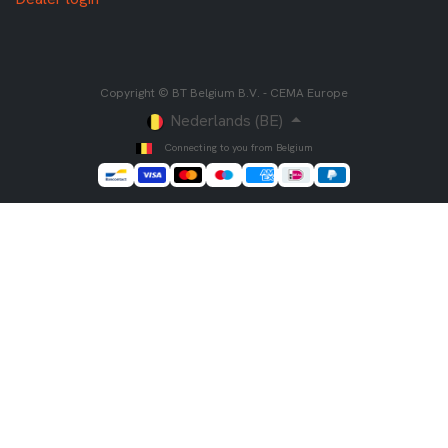
Copyright © BT Belgium B.V. - CEMA Europe
Nederlands (BE)
Connecting to you from Belgium