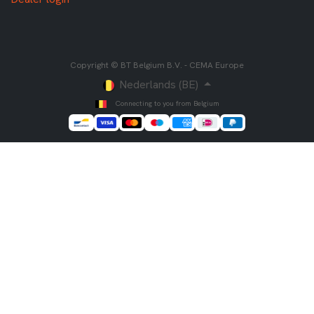
Copyright © BT Belgium B.V. - CEMA Europe
Nederlands (BE)
Connecting to you from Belgium