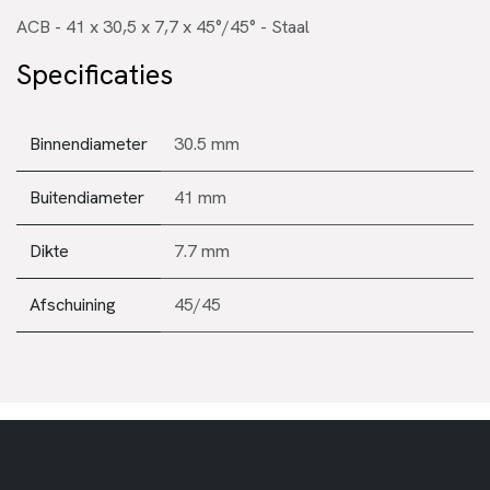
ACB - 41 x 30,5 x 7,7 x 45°/45° - Staal
Specificaties
Binnendiameter
30.5 mm
Buitendiameter
41 mm
Dikte
7.7 mm
Afschuining
45/45