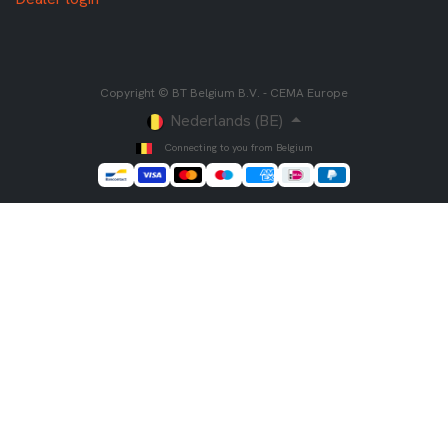
Copyright © BT Belgium B.V. - CEMA Europe
Nederlands (BE)
Connecting to you from Belgium