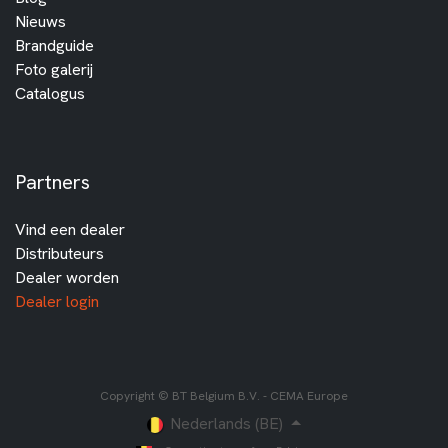
Nieuws
Brandguide
Foto galerij
Catalogus
Partners
Vind een dealer
Distributeurs
Dealer worden
Dealer login
Copyright © BT Belgium B.V. - CEMA Europe
Nederlands (BE)