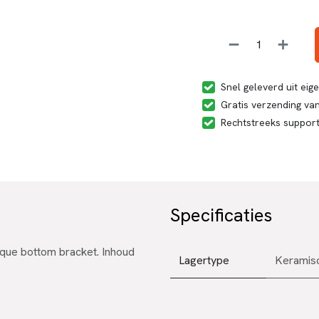
Snel geleverd uit ei
Gratis verzending van
Rechtstreeks suppor
Specificaties
ue bottom bracket. Inhoud
Lagertype
Keramis