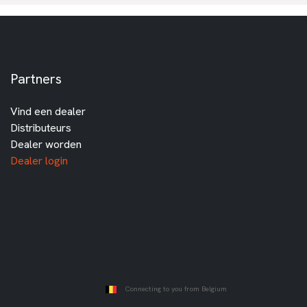
Partners
Vind een dealer
Distributeurs
Dealer worden
Dealer login
Connecting to you from Belgium