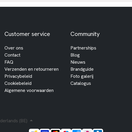
Customer service
Community
Over ons
Partnerships
Contact
Blog
FAQ
Nieuws
Verzenden en retourneren
Brandguide
Privacybeleid
Foto galerij
Cookiebeleid
Catalogus
Algemene voorwaarden
derlands (BE)