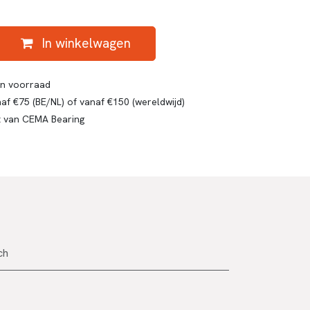
In winkelwagen
gen voorraad
af €75 (BE/NL) of vanaf €150 (wereldwijd)
t van CEMA Bearing
ch