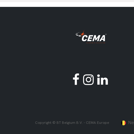
Ne
Copyright © BT Belgium B.V. - CEMA Europe