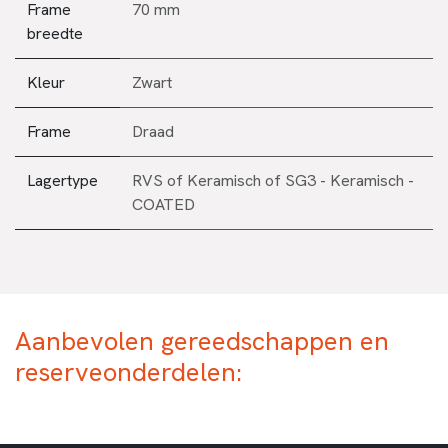
Frame
70 mm
breedte
Kleur
Zwart
Frame
Draad
Lagertype
RVS
of
Keramisch
of
SG3 - Keramisch -
COATED
Aanbevolen gereedschappen en
reserveonderdelen: