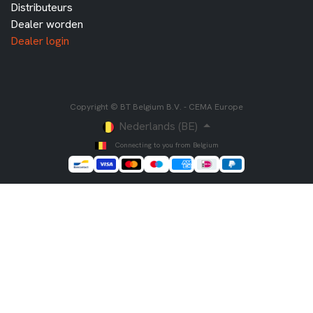
Distributeurs
Dealer worden
Dealer login
Copyright © BT Belgium B.V. - CEMA Europe
Nederlands (BE)
Connecting to you from Belgium