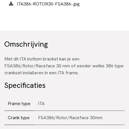
ITA386-ROTOR30-FSA386-.jpg
Omschrijving
Met dit ITA bottom bracket kan je een
FSA386/Rotor/Raceface 30 mm of eender welke 386 type
crankset installeren in een ITA frame.
Specificaties
Frame type
ITA
Crank type
FSA386/Rotor/Raceface 30mm