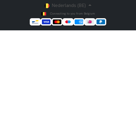
Nederlands (BE)
Connecting to you from Belgium