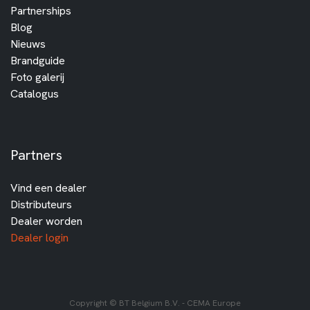
Partnerships
Blog
Nieuws
Brandguide
Foto galerij
Catalogus
Partners
Vind een dealer
Distributeurs
Dealer worden
Dealer login
Copyright © BT Belgium B.V. - CEMA Europe