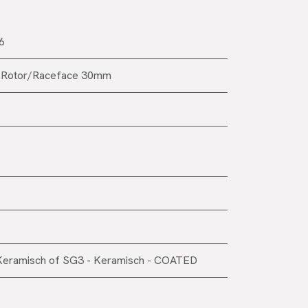
6
Rotor/Raceface 30mm
Keramisch
of
SG3 - Keramisch - COATED