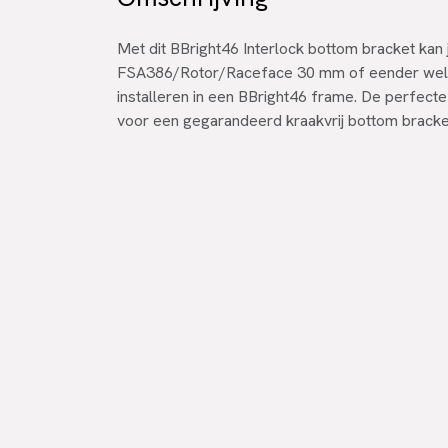
Met dit BBright46 Interlock bottom bracket kan 
FSA386/Rotor/Raceface 30 mm of eender welk
installeren in een BBright46 frame. De perfecte 
voor een gegarandeerd kraakvrij bottom bracke