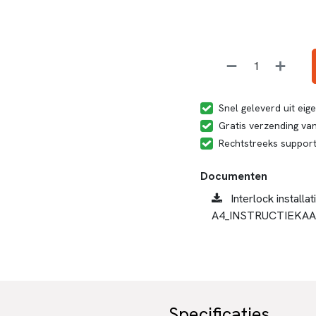
Snel geleverd uit ei
Gratis verzending van
Rechtstreeks suppor
Documenten
Interlock installat
A4_INSTRUCTIEKAA
Specificaties