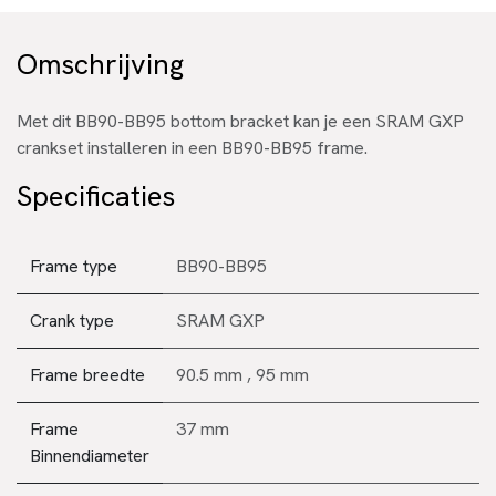
Omschrijving
Met dit BB90-BB95 bottom bracket kan je een SRAM GXP
crankset installeren in een BB90-BB95 frame.
Specificaties
Frame type
BB90-BB95
Crank type
SRAM GXP
Frame breedte
90.5 mm
,
95 mm
Frame
37 mm
Binnendiameter