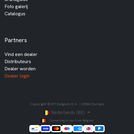
Foto galerij
Catalogus
Partners
Vind een dealer
Distributeurs
Dealer worden
Dealer login
Copyright © BT Belgium B.V. - CEMA Europe
Nederlands (BE)
Connecting to you from Belgium