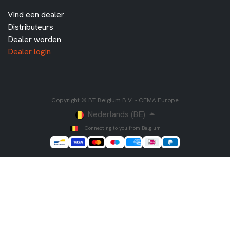
Vind een dealer
Distributeurs
Dealer worden
Dealer login
Copyright © BT Belgium B.V. - CEMA Europe
Nederlands (BE)
Connecting to you from Belgium