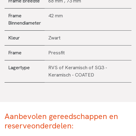
Frame breedte
68 mm
,
73 mm
Frame
42 mm
Binnendiameter
Kleur
Zwart
Frame
Pressfit
Lagertype
RVS
of
Keramisch
of
SG3 -
Keramisch - COATED
Aanbevolen gereedschappen en
reserveonderdelen: