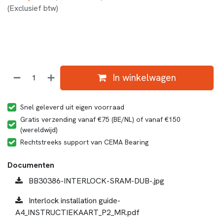
(Exclusief btw)
In winkelwagen
Snel geleverd uit eigen voorraad
Gratis verzending vanaf €75 (BE/NL) of vanaf €150
(wereldwijd)
Rechtstreeks support van CEMA Bearing
Documenten
BB30386-INTERLOCK-SRAM-DUB-.jpg
Interlock installation guide-
A4_INSTRUCTIEKAART_P2_MR.pdf