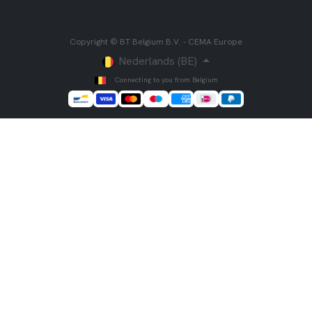
Copyright © BT Belgium B.V. - CEMA Europe
Nederlands (BE)
Connecting to you from Belgium