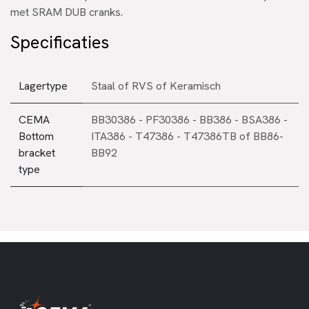
met SRAM DUB cranks.
Specificaties
Lagertype
Staal
of
RVS
of
Keramisch
CEMA
BB30386 - PF30386 - BB386 - BSA386 -
Bottom
ITA386 - T47386 - T47386TB
of
BB86-
bracket
BB92
type