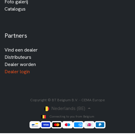
Foto galerij
Catalogus
Partners
Vind een dealer
Distributeurs
Dealer worden
Dealer login
Copyright © BT Belgium B.V. - CEMA Europe
Nederlands (BE)
Connecting to you from Belgium