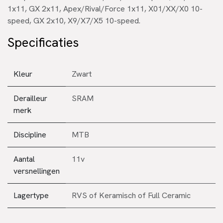
1x11, GX 2x11, Apex/Rival/Force 1x11, X01/XX/X0 10-
speed, GX 2x10, X9/X7/X5 10-speed.
Specificaties
Kleur
Zwart
Derailleur
SRAM
merk
Discipline
MTB
Aantal
11v
versnellingen
Lagertype
RVS
of
Keramisch
of
Full Ceramic