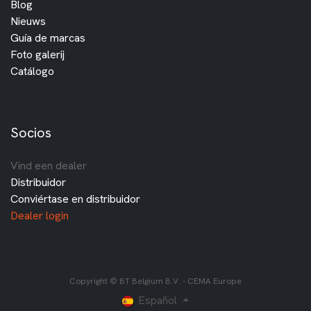
Blog
Nieuws
Guía de marcas
Foto galerij
Catálogo
Socios
Vind een dealer
Distribuidor
Conviértase en distribuidor
Dealer login
Copyright © BT Belgium B.V. - CEMA Europe
Español