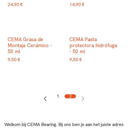
24,90
€
14,90
€
CEMA Grasa de
CEMA Pasta
Montaje Cerámico -
protectora hidrófuga
50 ml
- 50 ml
9,50
€
9,50
€
1
2
Welkom bij CEMA Bearing. Bij ons ben je aan het juiste adres