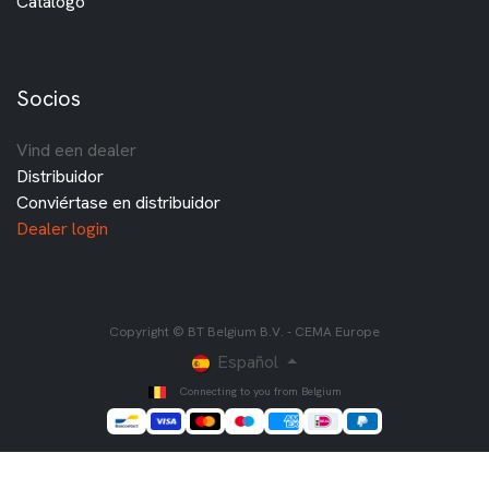
Catálogo
Socios
Vind een dealer
Distribuidor
Conviértase en distribuidor
Dealer login
Copyright © BT Belgium B.V. - CEMA Europe
Español
Connecting to you from Belgium