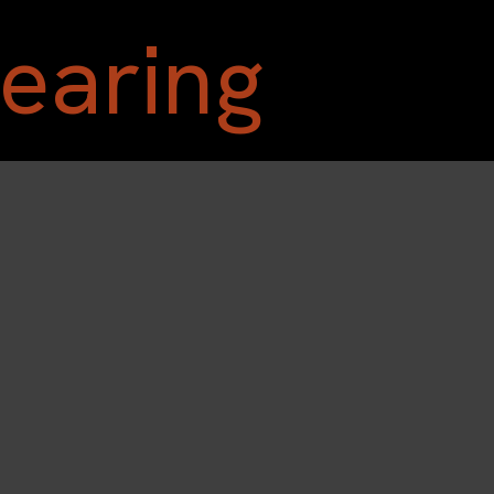
Home
Shop
Blog
A