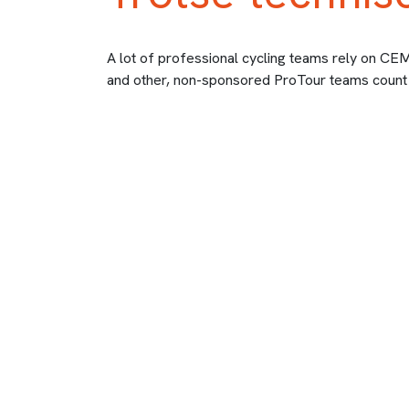
A lot of professional cycling teams rely on CE
and other, non-sponsored ProTour teams count o