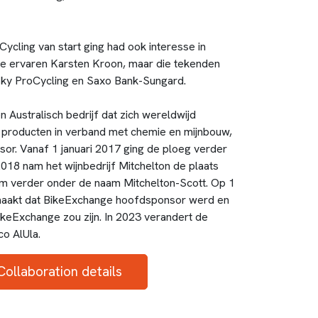
cling van start ging had ook interesse in
de ervaren Karsten Kroon, maar die tekenden
jk Sky ProCycling en Saxo Bank-Sungard.
 Australisch bedrijf dat zich wereldwijd
n producten in verband met chemie en mijnbouw,
or. Vanaf 1 januari 2017 ging de ploeg verder
 2018 nam het wijnbedrijf Mitchelton de plaats
am verder onder de naam Mitchelton-Scott. Op 1
aakt dat BikeExchange hoofdsponsor werd en
eExchange zou zijn. In 2023 verandert de
o AlUla.
Collaboration details