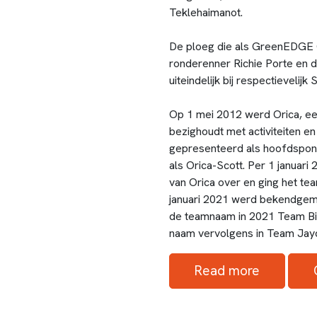
Teklehaimanot.
De ploeg die als GreenEDGE Cy
ronderenner Richie Porte en 
uiteindelijk bij respectieveli
Op 1 mei 2012 werd Orica, een
bezighoudt met activiteiten e
gepresenteerd als hoofdspons
als Orica-Scott. Per 1 januari
van Orica over en ging het te
januari 2021 werd bekendgem
de teamnaam in 2021 Team Bik
naam vervolgens in Team Jayc
Read more