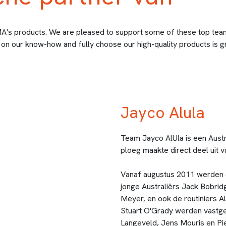
MA's products. We are pleased to support some of these top team
n our know-how and fully choose our high-quality products is gr
Jayco Alula
Team Jayco AlUla is een Austr
ploeg maakte direct deel uit 
Vanaf augustus 2011 werden d
jonge Australiërs Jack Bobri
Meyer, en ook de routiniers 
Stuart O'Grady werden vastge
Langeveld, Jens Mouris en Pie