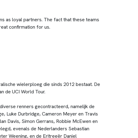
s as loyal partners. The fact that these teams
eat confirmation for us.
alische wielerploeg die sinds 2012 bestaat. De
van de UCI World Tour.
iverse renners gecontracteerd, namelijk de
dge, Luke Durbridge, Cameron Meyer en Travis
Allan Davis, Simon Gerrans, Robbie McEwen en
legd, evenals de Nederlanders Sebastian
ter Weening, en de Eritreeër Daniel