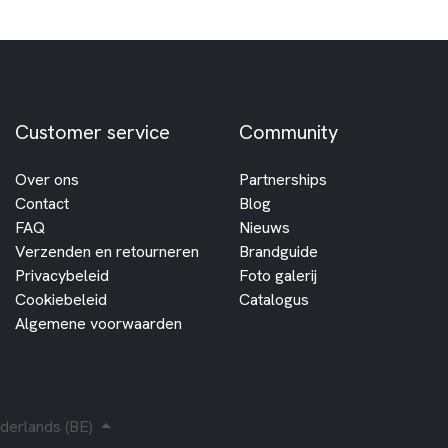
Customer service
Community
Over ons
Partnerships
Contact
Blog
FAQ
Nieuws
Verzenden en retourneren
Brandguide
Privacybeleid
Foto galerij
Cookiebeleid
Catalogus
Algemene voorwaarden
derlands (BE)