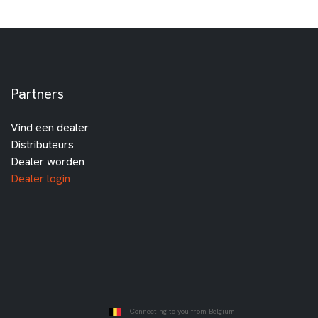
Partners
Vind een dealer
Distributeurs
Dealer worden
Dealer login
Connecting to you from Belgium