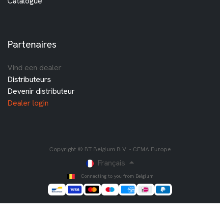
Catalogue
Partenaires
Vind een dealer
Distributeurs
Devenir distributeur
Dealer login
Copyright © BT Belgium B.V. - CEMA Europe
Français
Connecting to you from Belgium