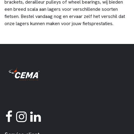
brackets, derailleur pulleys of wheel bearings, wij bieden
een breed scala aan lagers voor verschillende soorten
fietsen. Bestel vandaag nog en ervaar zelf het verschil dat
onze lagers kunnen maken voor jouw fietsprestaties.