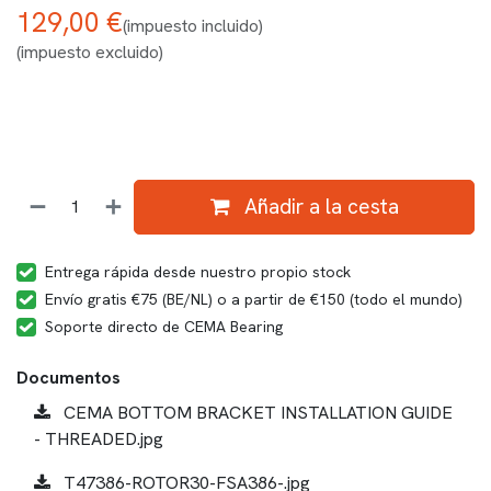
129,00
€
(impuesto incluido)
(impuesto excluido)
Añadir a la cesta
Entrega rápida desde nuestro propio stock
Envío gratis €75 (BE/NL) o a partir de €150 (todo el mundo)
Soporte directo de CEMA Bearing
Documentos
CEMA BOTTOM BRACKET INSTALLATION GUIDE
- THREADED.jpg
T47386-ROTOR30-FSA386-.jpg