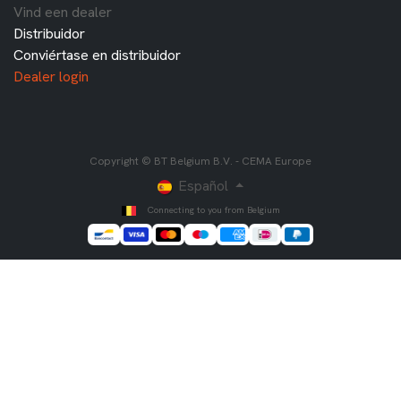
Vind een dealer
Distribuidor
Conviértase en distribuidor
Dealer login
Copyright © BT Belgium B.V. - CEMA Europe
Español
Connecting to you from Belgium