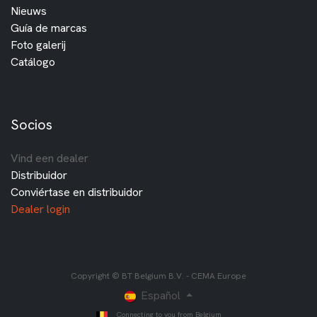
Nieuws
Guía de marcas
Foto galerij
Catálogo
Socios
Vind een dealer
Distribuidor
Conviértase en distribuidor
Dealer login
Copyright © BT Belgium B.V. - CEMA Europe
Español
Connecting to you from Belgium