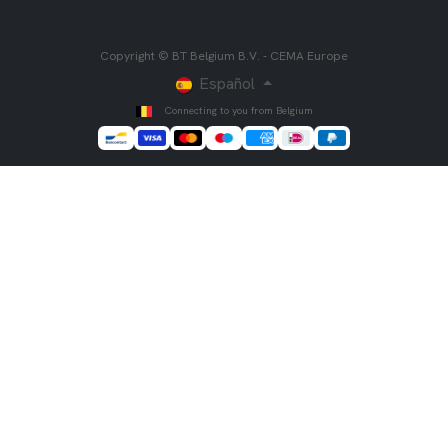
Copyright © BT Belgium B.V. - CEMA Europe
Español
Connecting to you from Belgium